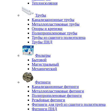
Теплоизоляция
Трубы
Канализационные трубы
Металлопластиковые трубы
Опоры и крепежи
Полипропиленовые трубы
Трубы из сшитого полиэтилена
Трубы ПНД
Фильтры
Бытовой
Магистральный
Механический
Фитинги
Канализационные фитинги
Металлопластиковые фитинги
Полипропиленовые фитинги
Резьбовые фитинги
Фитинги для труб из сшитого полиэтилена
Фитинги ПНД