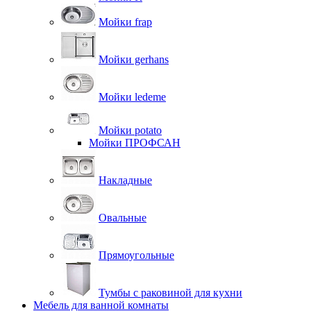
Мойки frap
Мойки gerhans
Мойки ledeme
Мойки potato
Мойки ПРОФСАН
Накладные
Овальные
Прямоугольные
Тумбы с раковиной для кухни
Мебель для ванной комнаты