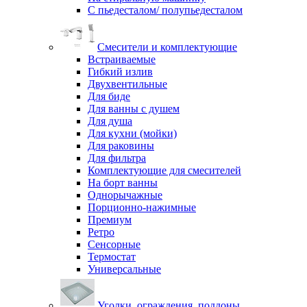
С пьедесталом/ полупьедесталом
Смесители и комплектующие
Встраиваемые
Гибкий излив
Двухвентильные
Для биде
Для ванны с душем
Для душа
Для кухни (мойки)
Для раковины
Для фильтра
Комплектующие для смесителей
На борт ванны
Однорычажные
Порционно-нажимные
Премиум
Ретро
Сенсорные
Термостат
Универсальные
Уголки, ограждения, поддоны