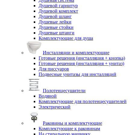
Душевая система
Душевой гарнитур
Душевой комплект
Душевой шланг
Душевые лейки
Душевые стойки
Душевые штанги
Комплектующие для душа
Инсталляции и комплектующие
Готовые решения (инсталляция + кнопка)
Готовые решения (инсталляция + унитаз)
Для писсуаров
Подвесные унитазы для инсталляций
Полотенцесушители
Водяной
Комплектующие для полотенцесушителей
Электрический
Раковины и комплектующие
Комплектующие к раковинам
На стиральную машинку