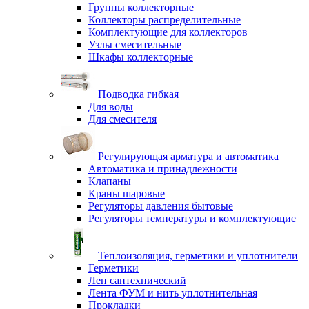
Группы коллекторные
Коллекторы распределительные
Комплектующие для коллекторов
Узлы смесительные
Шкафы коллекторные
Подводка гибкая
Для воды
Для смесителя
Регулирующая арматура и автоматика
Автоматика и принадлежности
Клапаны
Краны шаровые
Регуляторы давления бытовые
Регуляторы температуры и комплектующие
Теплоизоляция, герметики и уплотнители
Герметики
Лен сантехнический
Лента ФУМ и нить уплотнительная
Прокладки