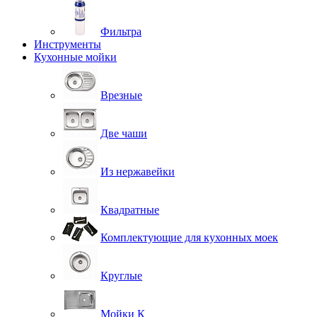
Фильтра
Инструменты
Кухонные мойки
Врезные
Две чаши
Из нержавейки
Квадратные
Комплектующие для кухонных моек
Круглые
Мойки К