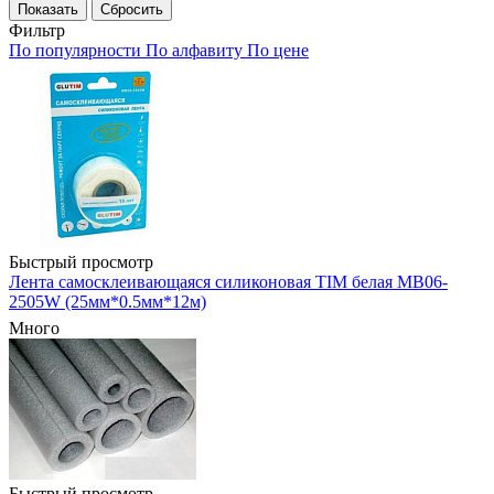
Показать
Сбросить
Фильтр
По популярности
По алфавиту
По цене
Быстрый просмотр
Лента самосклеивающаяся силиконовая TIM белая MB06-
2505W (25мм*0.5мм*12м)
Много
Быстрый просмотр