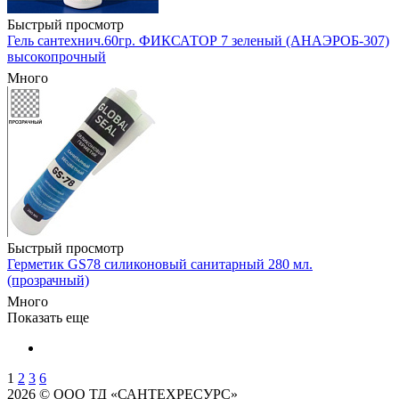
Быстрый просмотр
Гель сантехнич.60гр. ФИКСАТОР 7 зеленый (АНАЭРОБ-307)
высокопрочный
Много
Быстрый просмотр
Герметик GS78 силиконовый санитарный 280 мл.
(прозрачный)
Много
Показать еще
1
2
3
6
2026 © ООО ТД «САНТЕХРЕСУРС»