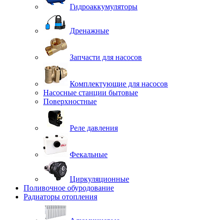
Гидроаккумуляторы
Дренажные
Запчасти для насосов
Комплектующие для насосов
Насосные станции бытовые
Поверхностные
Реле давления
Фекальные
Циркуляционные
Поливочное обуродование
Радиаторы отопления