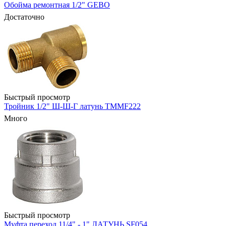
Обойма ремонтная 1/2" GEBO
Достаточно
Быстрый просмотр
Тройник 1/2" Ш-Ш-Г латунь TMMF222
Много
Быстрый просмотр
Муфта переход 11/4" - 1" ЛАТУНЬ SF054