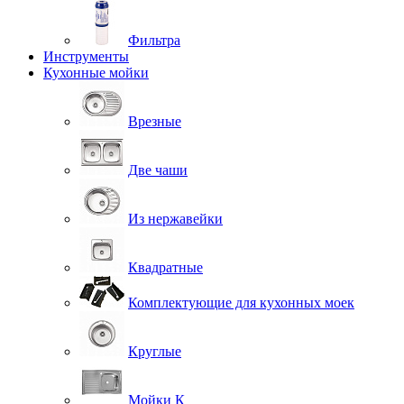
Фильтра
Инструменты
Кухонные мойки
Врезные
Две чаши
Из нержавейки
Квадратные
Комплектующие для кухонных моек
Круглые
Мойки К