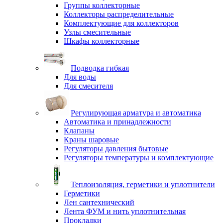
Группы коллекторные
Коллекторы распределительные
Комплектующие для коллекторов
Узлы смесительные
Шкафы коллекторные
Подводка гибкая
Для воды
Для смесителя
Регулирующая арматура и автоматика
Автоматика и принадлежности
Клапаны
Краны шаровые
Регуляторы давления бытовые
Регуляторы температуры и комплектующие
Теплоизоляция, герметики и уплотнители
Герметики
Лен сантехнический
Лента ФУМ и нить уплотнительная
Прокладки