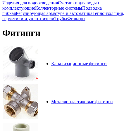
Изделия для водоотведения
Счетчики для воды и
комплектующие
Коллекторные системы
Подводка
гибкая
Регулирующая арматура и автоматика
Теплоизоляция,
герметики и уплотнители
Трубы
Фильтры
Фитинги
Канализационные фитинги
Металлопластиковые фитинги