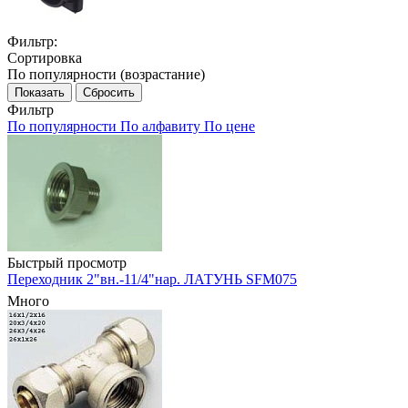
Фильтр:
Сортировка
По популярности (возрастание)
Показать
Сбросить
Фильтр
По популярности
По алфавиту
По цене
Быстрый просмотр
Переходник 2"вн.-11/4"нар. ЛАТУНЬ SFM075
Много