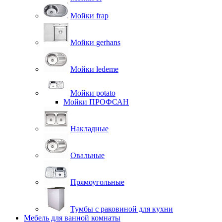
Мойки frap
Мойки gerhans
Мойки ledeme
Мойки potato
Мойки ПРОФСАН
Накладные
Овальные
Прямоугольные
Тумбы с раковиной для кухни
Мебель для ванной комнаты