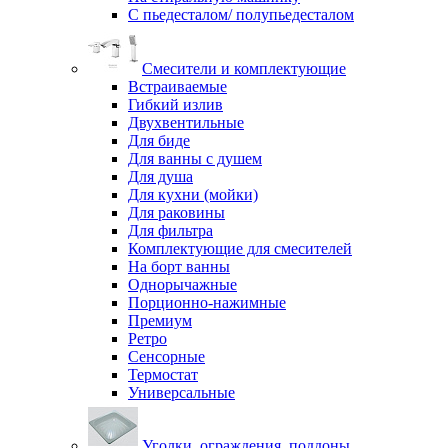
С пьедесталом/ полупьедесталом
Смесители и комплектующие
Встраиваемые
Гибкий излив
Двухвентильные
Для биде
Для ванны с душем
Для душа
Для кухни (мойки)
Для раковины
Для фильтра
Комплектующие для смесителей
На борт ванны
Однорычажные
Порционно-нажимные
Премиум
Ретро
Сенсорные
Термостат
Универсальные
Уголки, ограждения, поддоны