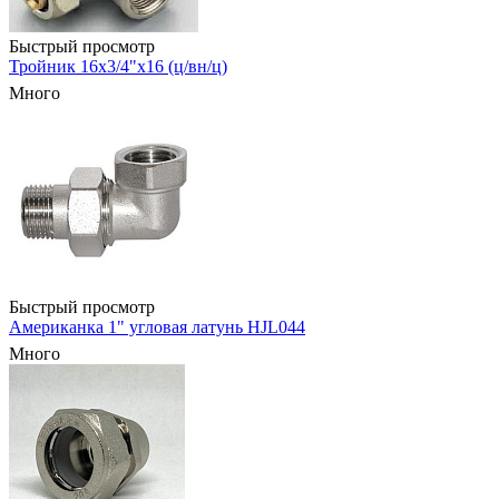
Быстрый просмотр
Тройник 16х3/4"х16 (ц/вн/ц)
Много
Быстрый просмотр
Американка 1" угловая латунь HJL044
Много