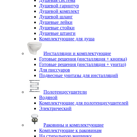
Душевая система
Душевой гарнитур
Душевой комплект
Душевой шланг
Душевые лейки
Душевые стойки
Душевые штанги
Комплектующие для душа
Инсталляции и комплектующие
Готовые решения (инсталляция + кнопка)
Готовые решения (инсталляция + унитаз)
Для писсуаров
Подвесные унитазы для инсталляций
Полотенцесушители
Водяной
Комплектующие для полотенцесушителей
Электрический
Раковины и комплектующие
Комплектующие к раковинам
На стиральную машинку