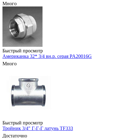
Много
Быстрый просмотр
Американка 32* 3/4 вн.р. серая PA20016G
Много
Быстрый просмотр
Тройник 3/4" Г-Г-Г латунь TF333
Достаточно