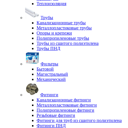
Теплоизоляция
Трубы
Канализационные трубы
Металлопластиковые трубы
Опоры и крепежи
Полипропиленовые трубы
Трубы из сшитого полиэтилена
Трубы ПНД
Фильтры
Бытовой
Магистральный
Механический
Фитинги
Канализационные фитинги
Металлопластиковые фитинги
Полипропиленовые фитинги
Резьбовые фитинги
Фитинги для труб из сшитого полиэтилена
Фитинги ПНД