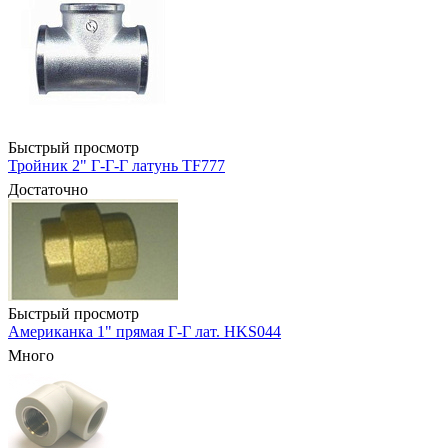
Быстрый просмотр
Тройник 2" Г-Г-Г латунь TF777
Достаточно
Быстрый просмотр
Американка 1" прямая Г-Г лат. HKS044
Много