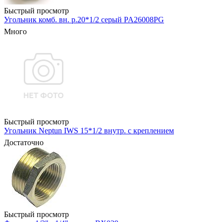
Быстрый просмотр
Угольник комб. вн. р.20*1/2 серый PA26008PG
Много
Быстрый просмотр
Угольник Neptun IWS 15*1/2 внутр. с креплением
Достаточно
Быстрый просмотр