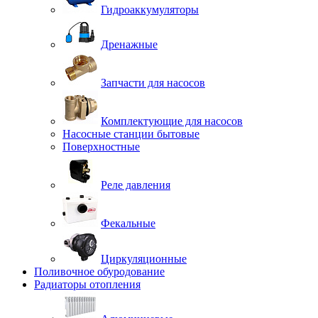
Гидроаккумуляторы
Дренажные
Запчасти для насосов
Комплектующие для насосов
Насосные станции бытовые
Поверхностные
Реле давления
Фекальные
Циркуляционные
Поливочное обуродование
Радиаторы отопления