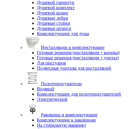
Душевой гарнитур
Душевой комплект
Душевой шланг
Душевые лейки
Душевые стойки
Душевые штанги
Комплектующие для душа
Инсталляции и комплектующие
Готовые решения (инсталляция + кнопка)
Готовые решения (инсталляция + унитаз)
Для писсуаров
Подвесные унитазы для инсталляций
Полотенцесушители
Водяной
Комплектующие для полотенцесушителей
Электрический
Раковины и комплектующие
Комплектующие к раковинам
На стиральную машинку