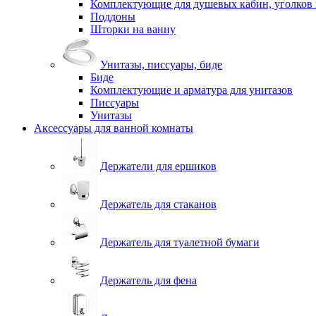
Комплектующие для душевых кабин, уголков 
Поддоны
Шторки на ванну
Унитазы, писсуары, биде
Биде
Комплектующие и арматура для унитазов
Писсуары
Унитазы
Аксессуары для ванной комнаты
Держатели для ершиков
Держатель для стаканов
Держатель для туалетной бумаги
Держатель для фена